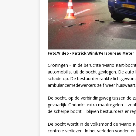
Foto/Video - Patrick Wind/Persbureau Meter
Groningen – In de beruchte ‘Mario Kart-boch
automobilist uit de bocht gevlogen. De auto k
schade op. De bestuurder raakte lichtgewon
ambulancemedewerkers zelf weer huiswaarts
De bocht, op de verbindingsweg tussen de zui
gevaarlijk. Ondanks extra maatregelen – zoa
de scherpe bocht – blijven bestuurders er reg
De bocht wordt in de volksmond de ‘Mario K
controle verliezen. In het verleden vonden e