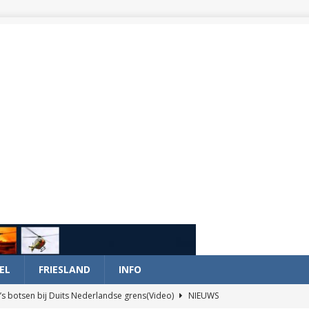
EL
FRIESLAND
INFO
’s botsen bij Duits Nederlandse grens(Video)
NIEUWS