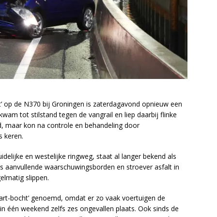
t’ op de N370 bij Groningen is zaterdagavond opnieuw een
wam tot stilstand tegen de vangrail en liep daarbij flinke
d, maar kon na controle en behandeling door
 keren.
delijke en westelijke ringweg, staat al langer bekend als
ls aanvullende waarschuwingsborden en stroever asfalt in
elmatig slippen.
art-bocht’ genoemd, omdat er zo vaak voertuigen de
r in één weekend zelfs zes ongevallen plaats. Ook sinds de