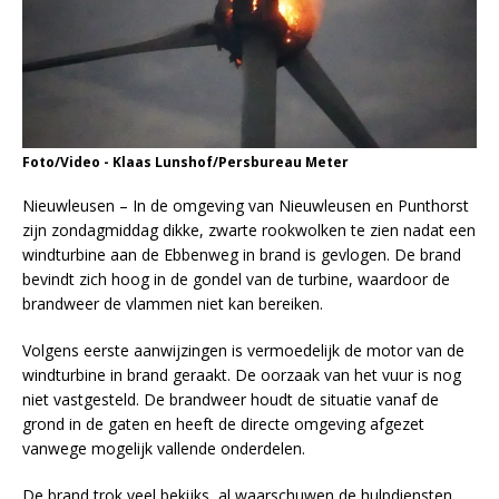
Foto/Video - Klaas Lunshof/Persbureau Meter
Nieuwleusen – In de omgeving van Nieuwleusen en Punthorst
zijn zondagmiddag dikke, zwarte rookwolken te zien nadat een
windturbine aan de Ebbenweg in brand is gevlogen. De brand
bevindt zich hoog in de gondel van de turbine, waardoor de
brandweer de vlammen niet kan bereiken.
Volgens eerste aanwijzingen is vermoedelijk de motor van de
windturbine in brand geraakt. De oorzaak van het vuur is nog
niet vastgesteld. De brandweer houdt de situatie vanaf de
grond in de gaten en heeft de directe omgeving afgezet
vanwege mogelijk vallende onderdelen.
De brand trok veel bekijks, al waarschuwen de hulpdiensten