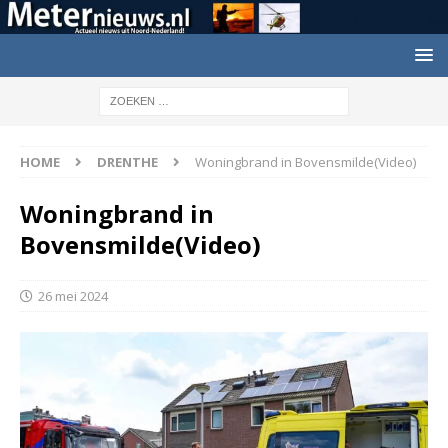
HOME
DRENTHE
Woningbrand in Bovensmilde(Video)
Woningbrand in
Bovensmilde(Video)
26 mei 2024