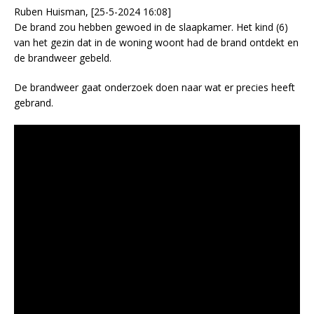
Ruben Huisman, [25-5-2024 16:08]
De brand zou hebben gewoed in de slaapkamer. Het kind (6)
van het gezin dat in de woning woont had de brand ontdekt en
de brandweer gebeld.
De brandweer gaat onderzoek doen naar wat er precies heeft
gebrand.