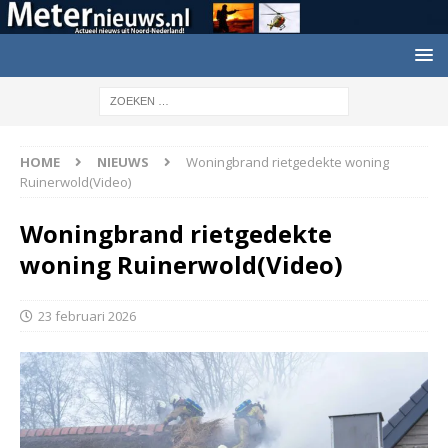
HOME
NIEUWS
Woningbrand rietgedekte woning
Ruinerwold(Video)
Woningbrand rietgedekte
woning Ruinerwold(Video)
23 februari 2026