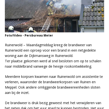
Foto/Video - Persbureau Meter
Ruinerwold – Maandagmiddag kreeg de brandweer van
Ruinerwold een oproep voor een brand in een rietgedekte
woning aan de Dijkmansweg in Ruinerwold.
Ter plaatse gekomen werd al snel besloten om op te schalen
naar middelbrand vanwege de hevige rookontwikkeling.
Meerdere korpsen kwamen naar Ruinerwold om assistentie te
verlenen, waaronder de brandweerkorpsen van Ruinen en
Meppel. Ook andere omliggende brandweereenheden sloten
aan bij de inzet.
De brandweer is druk bezig geweest met het verwijderen van
het rieten dak om het vuur goed te kunnen bestrijden. Het vuur