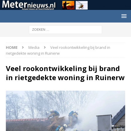
HOME
Media
Veel rookontwikkeling bij brand in
rietgedekte woning in Ruinerw
Veel rookontwikkeling bij brand
in rietgedekte woning in Ruinerw