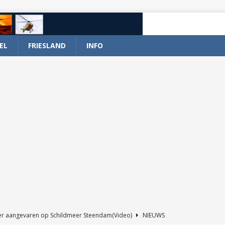
EL
FRIESLAND
INFO
er aangevaren op Schildmeer Steendam(Video)
NIEUWS