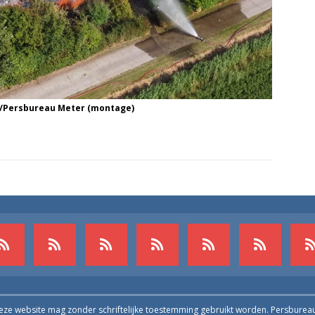
/Persbureau Meter (montage)
deze website mag zonder schriftelijke toestemming gebruikt worden. Persburea