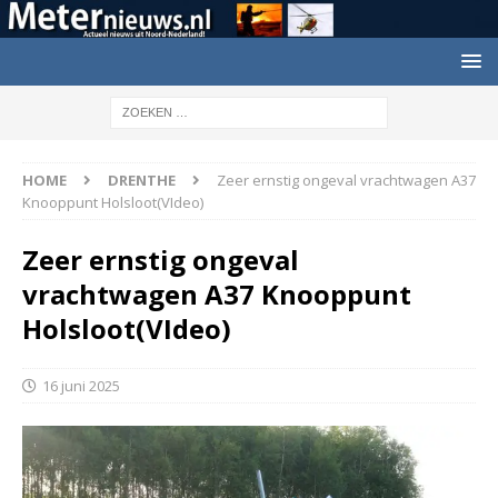
HOME
DRENTHE
Zeer ernstig ongeval vrachtwagen A37
Knooppunt Holsloot(VIdeo)
Zeer ernstig ongeval
vrachtwagen A37 Knooppunt
Holsloot(VIdeo)
16 juni 2025