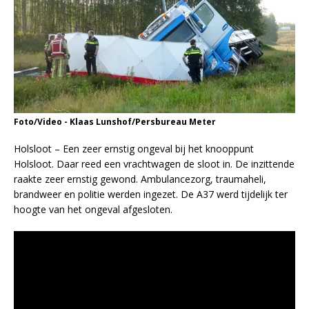
Foto/Video - Klaas Lunshof/Persbureau Meter
Holsloot – Een zeer ernstig ongeval bij het knooppunt
Holsloot. Daar reed een vrachtwagen de sloot in. De inzittende
raakte zeer ernstig gewond. Ambulancezorg, traumaheli,
brandweer en politie werden ingezet. De A37 werd tijdelijk ter
hoogte van het ongeval afgesloten.