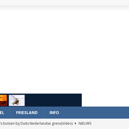
EL
FRIESLAND
INFO
’s botsen bij Duits Nederlandse grens(Video)
NIEUWS