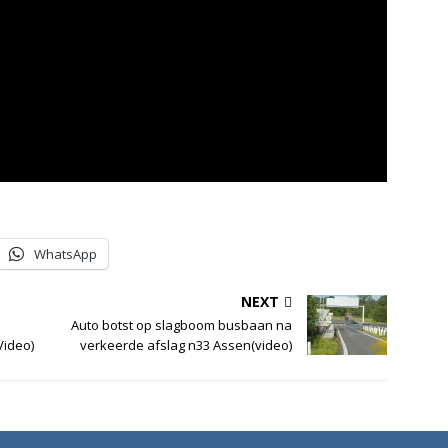
WhatsApp
NEXT
Auto botst op slagboom busbaan na
Video)
verkeerde afslag n33 Assen(video)