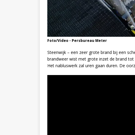
Foto/Video - Persbureau Meter
Steenwijk – een zeer grote brand bij een sch
brandweer wist met grote inzet de brand to
Het nabluswerk zal uren gaan duren. De oor