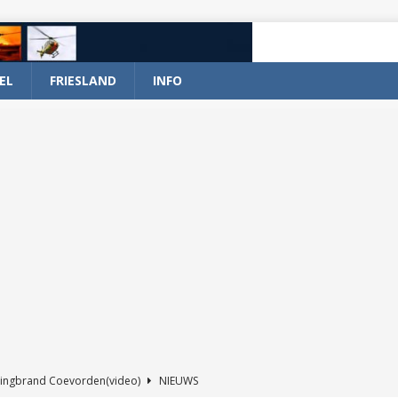
EL
FRIESLAND
INFO
ingbrand Coevorden(video)
NIEUWS