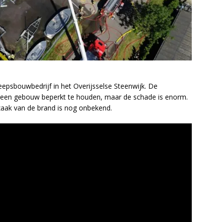
eepsbouwbedrijf in het Overijsselse Steenwijk. De
t een gebouw beperkt te houden, maar de schade is enorm.
zaak van de brand is nog onbekend.