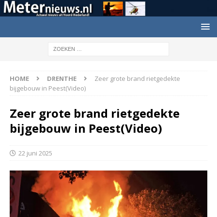
HOME
DRENTHE
Zeer grote brand rietgedekte
bijgebouw in Peest(Video)
Zeer grote brand rietgedekte
bijgebouw in Peest(Video)
22 juni 2025