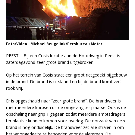
Foto/Video - Michael Beugelink/Persbureau Meter
PEEST – Bij een Cosis locatie aan de Hoofdweg in Peest is
zaterdagavond zeer grote brand uitgebroken.
Op het terrein van Cosis staat een groot rietgedekt bijgebouw
in de brand. De brand is uitslaand en bij de brand komt veel
rook vrij.
Er is opgeschaald naar “zeer grote brand”. De brandweer is
met meerdere korpsen uit de omgeving ter plaatse. Ook is de
opschaling naar grip 1 gegaan zodat meerdere ambtsdragers
ter plaatse kunnen komen voor overleg. De oorzaak van deze
brand is nog onduidelijk. De brandweer zet alle stralen in om
het woongedeelte te behoeden voor de vlammen. De