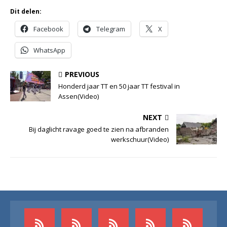
Dit delen:
Facebook
Telegram
X
WhatsApp
PREVIOUS
Honderd jaar TT en 50 jaar TT festival in
Assen(Video)
NEXT
Bij daglicht ravage goed te zien na afbranden
werkschuur(Video)