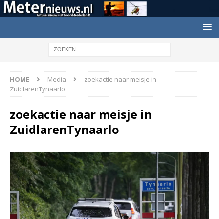
HOME
Media
zoekactie naar meisje in
ZuidlarenTynaarlo
zoekactie naar meisje in
ZuidlarenTynaarlo