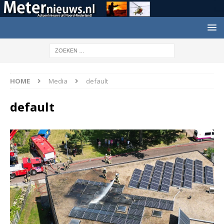
HOME
Media
default
default