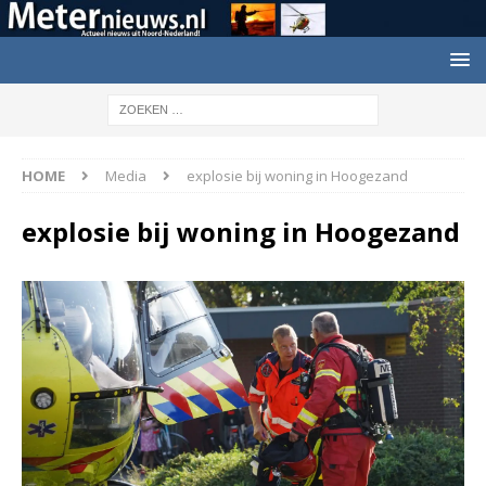
HOME
Media
explosie bij woning in Hoogezand
explosie bij woning in Hoogezand