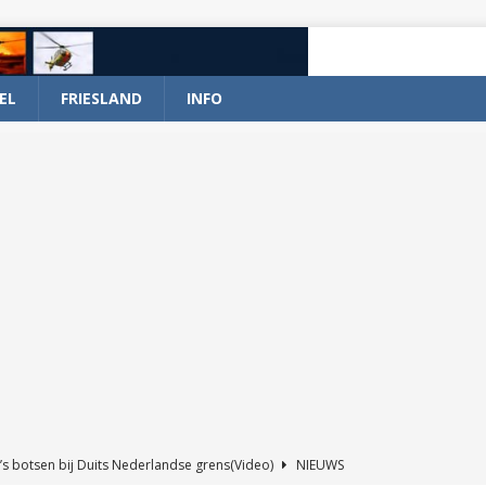
EL
FRIESLAND
INFO
’s botsen bij Duits Nederlandse grens(Video)
NIEUWS