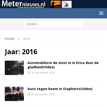
HOME
2016
Jaar:
2016
Automobiliste de sloot in in Erica door de
gladheid(Video)
31 december 2016
Auto tegen boom in Staphorst(Video)
30 december 2016