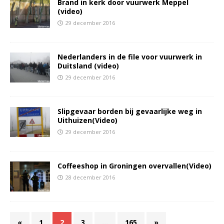
Brand in kerk door vuurwerk Meppel
(video)
29 december 2016
Nederlanders in de file voor vuurwerk in
Duitsland (video)
29 december 2016
Slipgevaar borden bij gevaarlijke weg in
Uithuizen(Video)
29 december 2016
Coffeeshop in Groningen overvallen(Video)
28 december 2016
«
1
2
3
…
165
»