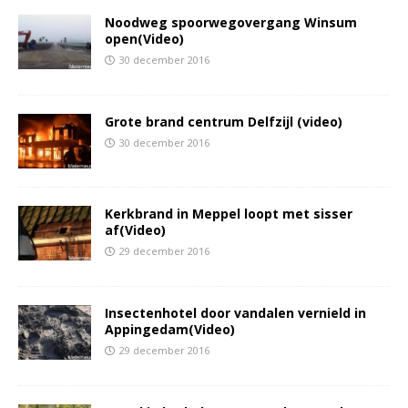
Noodweg spoorwegovergang Winsum
open(Video)
30 december 2016
Grote brand centrum Delfzijl (video)
30 december 2016
Kerkbrand in Meppel loopt met sisser
af(Video)
29 december 2016
Insectenhotel door vandalen vernield in
Appingedam(Video)
29 december 2016