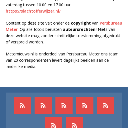
zaterdag tussen 10.00 en 17.00 uur.
https://slachtofferwijzer.nl/
Content op deze site valt onder de
copyright
van
Persbureau
Meter
. Op alle foto’s berusten
auteursrechten!
Niets van
deze website mag zonder schriftelijke toestemming afgedrukt
of verspreid worden.
Meternieuws.nl is onderdeel van Persbureau Meter ons team
van 20 correspondenten levert dagelijks beelden aan de
landelijke media.