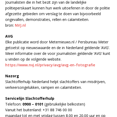
Journalisten die in het bezit zijn van de landelijke
politieperskaart kunnen hun werk uitoefenen in door de politie
afgezette gebieden om verslag te doen van bijvoorbeeld
ongevallen, demonstraties, rellen en calamiteiten.
bron:
NVJ.nl
AVG
Elke publicatie word door Meternieuws.nl / Persbureau Meter
getoetst op nieuwswaarde en de in Nederland geldende ‘AVG’.
Meer informatie over de voor journalisten geldende ‘AVG’ kunt
u vinden op de volgende website.
https://www.nvj.nl/privacy/avg/avg-en-fotografie
Nazorg
Slachtofferhulp Nederland helpt slachtoffers van misdrijven,
verkeersongelukken, rampen en calamiteiten.
Servicelijn Slachtofferhulp
Telefoon:
0900 – 0101
(gebruikelijke belkosten)
Vanuit het buitenland: +31 88 746 00 00
maandag tot en met vrijdag tussen 8.00 en 20.00 uur en op