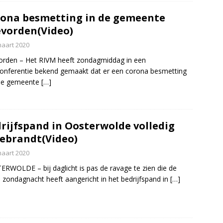
ona besmetting in de gemeente
vorden(Video)
maart 2020
rden – Het RIVM heeft zondagmiddag in een
onferentie bekend gemaakt dat er een corona besmetting
 de gemeente
[…]
rijfspand in Oosterwolde volledig
ebrandt(Video)
maart 2020
RWOLDE – bij daglicht is pas de ravage te zien die de
 zondagnacht heeft aangericht in het bedrijfspand in
[…]