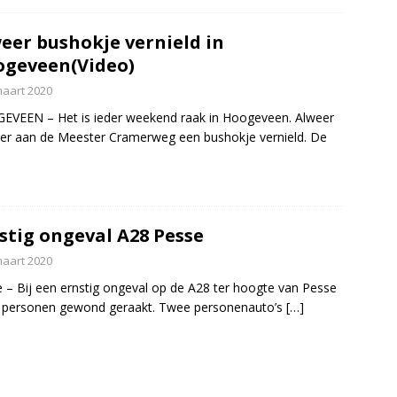
eer bushokje vernield in
geveen(Video)
maart 2020
VEEN – Het is ieder weekend raak in Hoogeveen. Alweer
er aan de Meester Cramerweg een bushokje vernield. De
stig ongeval A28 Pesse
maart 2020
 – Bij een ernstig ongeval op de A28 ter hoogte van Pesse
3 personen gewond geraakt. Twee personenauto’s
[…]