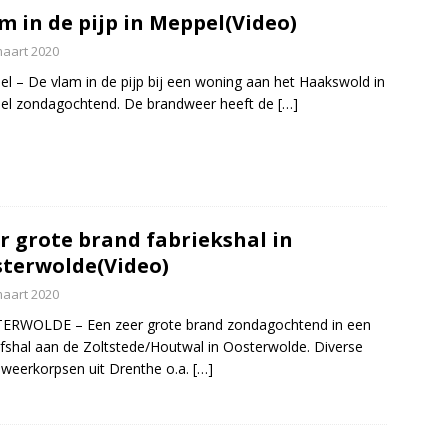
m in de pijp in Meppel(Video)
maart 2020
l – De vlam in de pijp bij een woning aan het Haakswold in
el zondagochtend. De brandweer heeft de
[…]
r grote brand fabriekshal in
terwolde(Video)
maart 2020
ERWOLDE – Een zeer grote brand zondagochtend in een
jfshal aan de Zoltstede/Houtwal in Oosterwolde. Diverse
weerkorpsen uit Drenthe o.a.
[…]