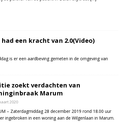
ad een kracht van 2.0(Video)
ag is er een aardbeving gemeten in de omgeving van
itie zoekt verdachten van
ninginbraak Marum
maart 2020
M – Zaterdagmiddag 28 december 2019 rond 18.00 uur
er ingebroken in een woning aan de Wilgenlaan in Marum.