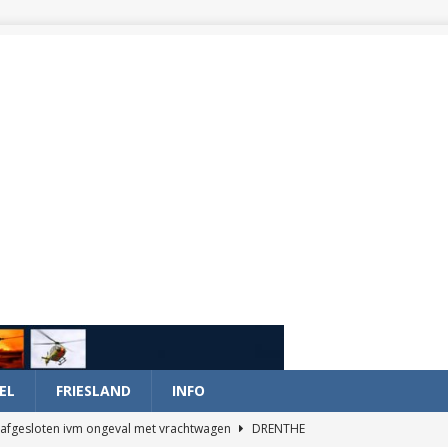
EL
FRIESLAND
INFO
afgesloten ivm ongeval met vrachtwagen
DRENTHE