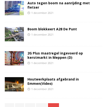
Auto tegen boom na aanrijding met
fietser
1 december 2021
Boom blokkeert A28 De Punt
1 december 2021
2G Plus maatregel ingevoerd op
kerstmarkt in Meppen (D)
1 december 2021
Houtwerkplaats afgebrand in
Emmen(Video)
1 december 2021