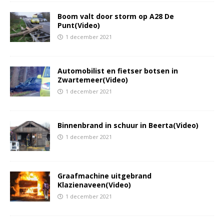
Boom valt door storm op A28 De
Punt(Video)
1 december 2021
Automobilist en fietser botsen in
Zwartemeer(Video)
1 december 2021
Binnenbrand in schuur in Beerta(Video)
1 december 2021
Graafmachine uitgebrand
Klazienaveen(Video)
1 december 2021