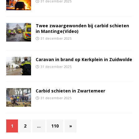
31 december 2025
Twee zwaargewonden bij carbid schieten
in Mantinge(Video)
31 december 2025
Caravan in brand op Kerkplein in Zuidwolde
31 december 2025
Carbid schieten in Zwartemeer
31 december 2025
1
2
…
110
»