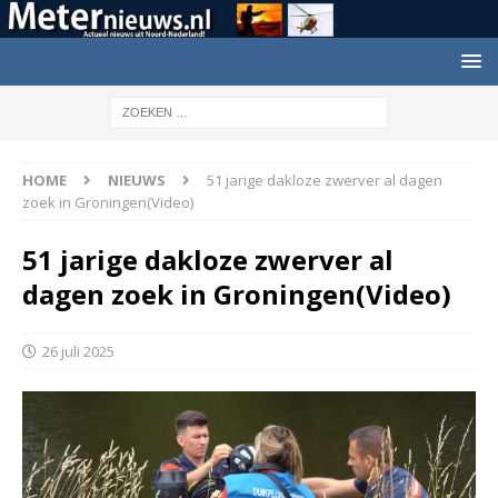
HOME
NIEUWS
51 jarige dakloze zwerver al dagen
zoek in Groningen(Video)
51 jarige dakloze zwerver al
dagen zoek in Groningen(Video)
26 juli 2025