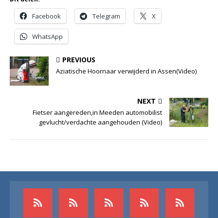
Facebook
Telegram
X
WhatsApp
PREVIOUS
Aziatische Hoornaar verwijderd in Assen(Video)
NEXT
Fietser aangereden,in Meeden automobilist
gevlucht/verdachte aangehouden (Video)