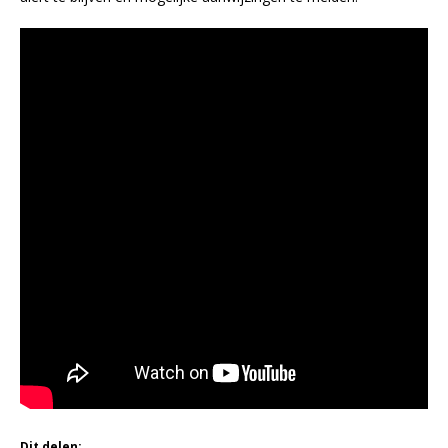
Dit delen: