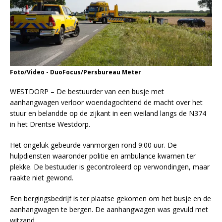
Foto/Video - DuoFocus/Persbureau Meter
WESTDORP – De bestuurder van een busje met
aanhangwagen verloor woendagochtend de macht over het
stuur en belandde op de zijkant in een weiland langs de N374
in het Drentse Westdorp.
Het ongeluk gebeurde vanmorgen rond 9:00 uur. De
hulpdiensten waaronder politie en ambulance kwamen ter
plekke. De bestuuder is gecontroleerd op verwondingen, maar
raakte niet gewond.
Een bergingsbedrijf is ter plaatse gekomen om het busje en de
aanhangwagen te bergen. De aanhangwagen was gevuld met
witzand.