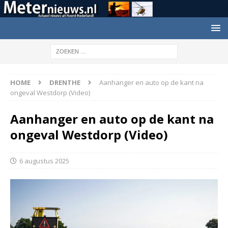
HOME
DRENTHE
Aanhanger en auto op de kant na
ongeval Westdorp (Video)
Aanhanger en auto op de kant na
ongeval Westdorp (Video)
6 augustus 2025