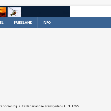
EL
FRIESLAND
INFO
’s botsen bij Duits Nederlandse grens(Video)
NIEUWS