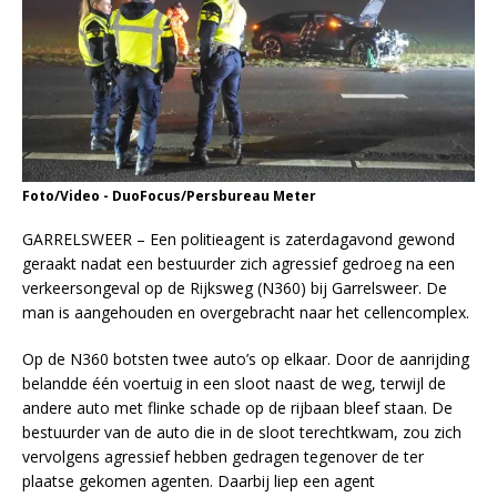
Foto/Video - DuoFocus/Persbureau Meter
GARRELSWEER – Een politieagent is zaterdagavond gewond
geraakt nadat een bestuurder zich agressief gedroeg na een
verkeersongeval op de Rijksweg (N360) bij Garrelsweer. De
man is aangehouden en overgebracht naar het cellencomplex.
Op de N360 botsten twee auto’s op elkaar. Door de aanrijding
belandde één voertuig in een sloot naast de weg, terwijl de
andere auto met flinke schade op de rijbaan bleef staan. De
bestuurder van de auto die in de sloot terechtkwam, zou zich
vervolgens agressief hebben gedragen tegenover de ter
plaatse gekomen agenten. Daarbij liep een agent