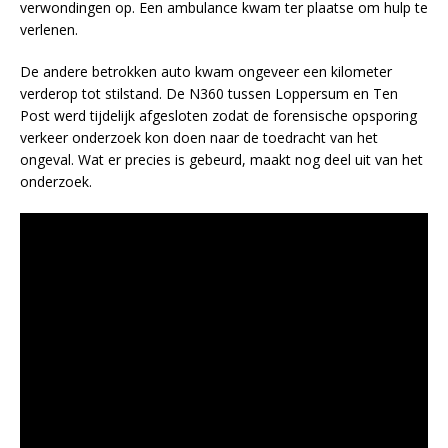
verwondingen op. Een ambulance kwam ter plaatse om hulp te
verlenen.
De andere betrokken auto kwam ongeveer een kilometer
verderop tot stilstand. De N360 tussen Loppersum en Ten
Post werd tijdelijk afgesloten zodat de forensische opsporing
verkeer onderzoek kon doen naar de toedracht van het
ongeval. Wat er precies is gebeurd, maakt nog deel uit van het
onderzoek.