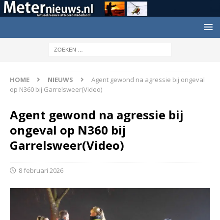
HOME
NIEUWS
Agent gewond na agressie bij ongeval
op N360 bij Garrelsweer(Video)
Agent gewond na agressie bij
ongeval op N360 bij
Garrelsweer(Video)
8 februari 2026