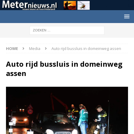
HOME
Media
Auto rijd bussluis in domeinweg assen
Auto rijd bussluis in domeinweg
assen