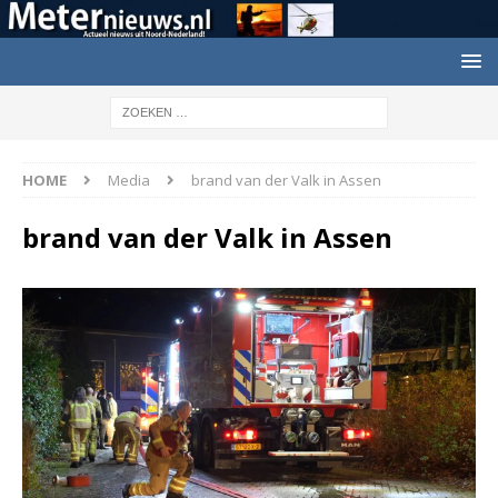
HOME
Media
brand van der Valk in Assen
brand van der Valk in Assen