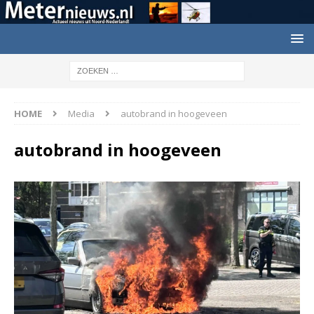
HOME
Media
autobrand in hoogeveen
autobrand in hoogeveen