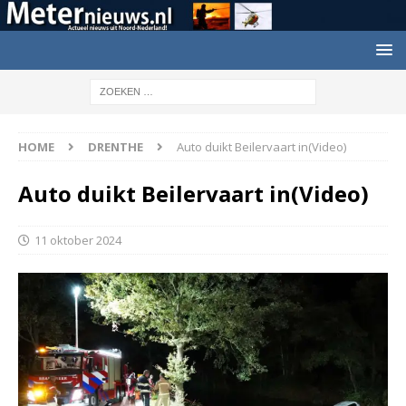
HOME
DRENTHE
Auto duikt Beilervaart in(Video)
Auto duikt Beilervaart in(Video)
11 oktober 2024