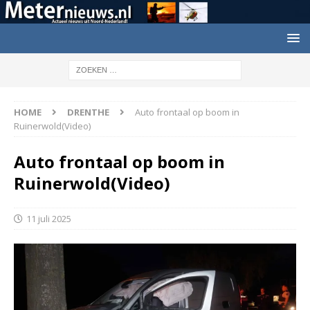
HOME
DRENTHE
Auto frontaal op boom in
Ruinerwold(Video)
Auto frontaal op boom in
Ruinerwold(Video)
11 juli 2025