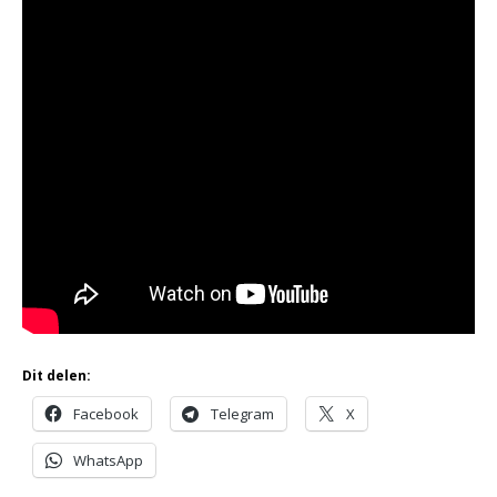
Dit delen:
Facebook
Telegram
X
WhatsApp