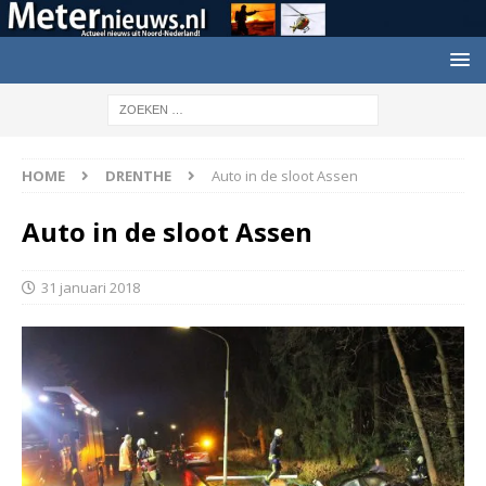
HOME
DRENTHE
Auto in de sloot Assen
Auto in de sloot Assen
31 januari 2018