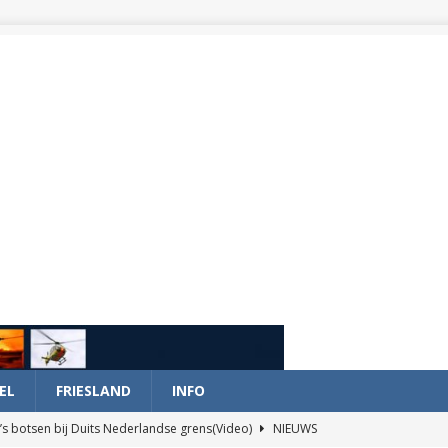
EL
FRIESLAND
INFO
’s botsen bij Duits Nederlandse grens(Video)
NIEUWS