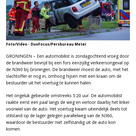
Foto/Video - DuoFocus/Persbureau Meter
GRONINGEN – Een automobilist is zondagochtend vroeg door
de brandweer bevrijd bij een fors eenzijdig verkeersongeval op
de N360 bij Groningen. De brandweer moest de auto, met het
slachtoffer er nog in, omhoog hijsen met een kraan om de
bestuurder uit het voertuig te kunnen halen.
Het ongeluk gebeurde omstreeks 5:20 uur. De automobilist
raakte eerst een paal langs de weg en verloor daarbij het linker
voorwiel van de auto. Het voertuig kwam uiteindelijk deels tot
stilstand op de lager gelegen parallelweg van de N360,
waardoor de bestuurder niet zelfstandig uit de auto kon
komen.