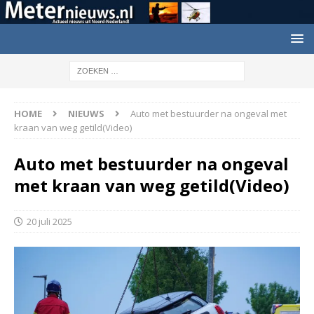
HOME
NIEUWS
Auto met bestuurder na ongeval met
kraan van weg getild(Video)
Auto met bestuurder na ongeval
met kraan van weg getild(Video)
20 juli 2025