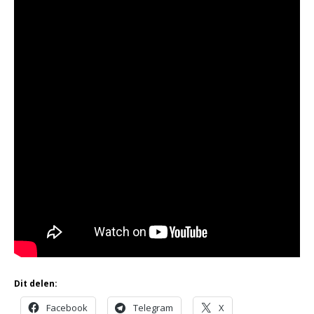
Dit delen:
Facebook
Telegram
X