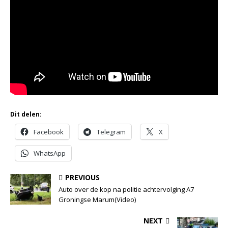
Dit delen:
Facebook
Telegram
X
WhatsApp
PREVIOUS
Auto over de kop na politie achtervolging A7
Groningse Marum(Video)
NEXT