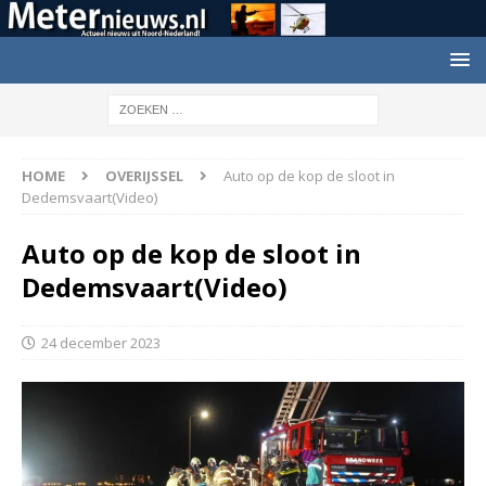
HOME
OVERIJSSEL
Auto op de kop de sloot in
Dedemsvaart(Video)
Auto op de kop de sloot in
Dedemsvaart(Video)
24 december 2023