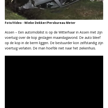
Foto/Video - Wiebe Dekker/Persbureau Meter
Assen – Een automobilist is op de Witterhaar in Assen met zijn
voertuig over de kop geslagen maandagavond. De auto bleef
op de kop in de berm liggen. De bestuurder kon zelfstandig zijn
voertuig verlaten. De man hoefde niet naar het ziekenhuis.