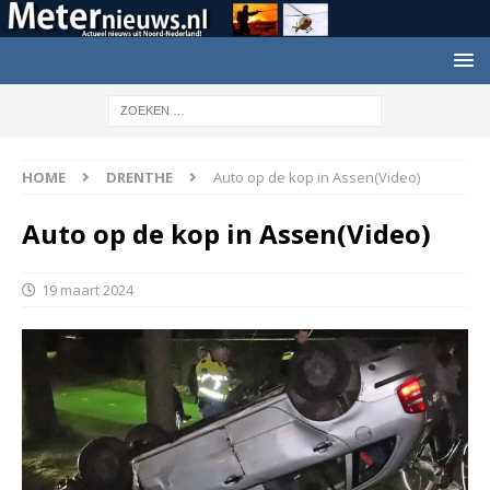
HOME
DRENTHE
Auto op de kop in Assen(Video)
Auto op de kop in Assen(Video)
19 maart 2024