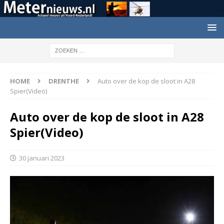
HOME
DRENTHE
Auto over de kop de sloot in A28
Spier(Video)
Auto over de kop de sloot in A28
Spier(Video)
30 januari 2023