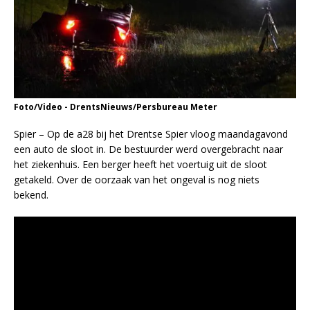
Foto/Video - DrentsNieuws/Persbureau Meter
Spier – Op de a28 bij het Drentse Spier vloog maandagavond
een auto de sloot in. De bestuurder werd overgebracht naar
het ziekenhuis. Een berger heeft het voertuig uit de sloot
getakeld. Over de oorzaak van het ongeval is nog niets
bekend.