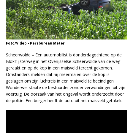
Foto/Video - Persbureau Meter
Scheerwolde – Een automobilist is donderdagochtend op de
Blokzijlsterweg in het Overijsselse Scheerwolde van de weg
geraakt en op de kop in een maisveld terecht gekomen.
Omstanders melden dat hij meermalen over de kop is
geslagen om zijn luchtreis in een maisveld te beeindigen.
Wonderwel stapte de bestuurder zonder verwondingen uit zijn
voertuig. De oorzaak van het ongeval wordt onderzocht door
de politie. Een berger heeft de auto uit het maisveld getakeld.