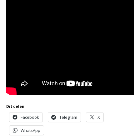
Dit delen:
Facebook
Telegram
X
WhatsApp