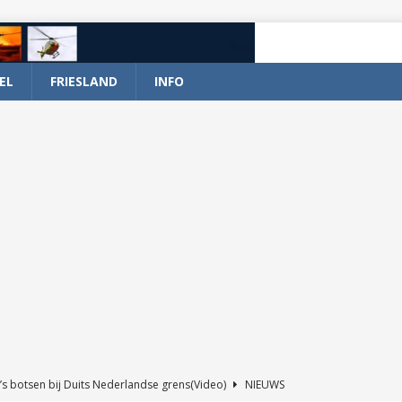
EL
FRIESLAND
INFO
’s botsen bij Duits Nederlandse grens(Video)
NIEUWS