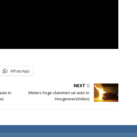
WhatsApp
NEXT
auto in
Meters hoge vlammen uit auto in
o)
Hoogeveen(Video)