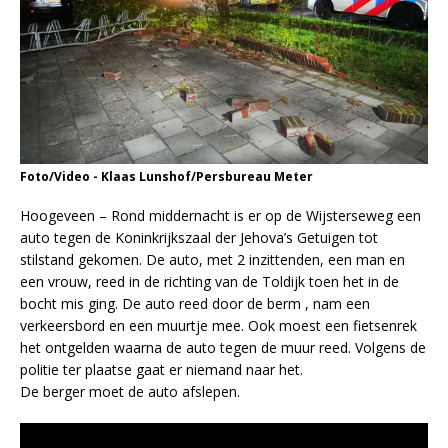
Foto/Video - Klaas Lunshof/Persbureau Meter
Hoogeveen – Rond middernacht is er op de Wijsterseweg een
auto tegen de Koninkrijkszaal der Jehova’s Getuigen tot
stilstand gekomen. De auto, met 2 inzittenden, een man en
een vrouw, reed in de richting van de Toldijk toen het in de
bocht mis ging. De auto reed door de berm , nam een
verkeersbord en een muurtje mee. Ook moest een fietsenrek
het ontgelden waarna de auto tegen de muur reed. Volgens de
politie ter plaatse gaat er niemand naar het.
De berger moet de auto afslepen.