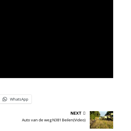
WhatsApp
NEXT
Auto van de weg N381 Beilen(Video)