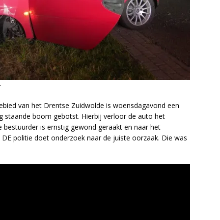
r
gebied van het Drentse Zuidwolde is woensdagavond een
g staande boom gebotst. Hierbij verloor de auto het
De bestuurder is ernstig gewond geraakt en naar het
 DE politie doet onderzoek naar de juiste oorzaak. Die was