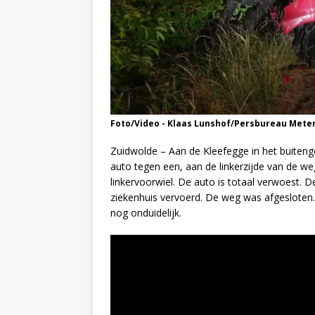
Foto/Video - Klaas Lunshof/Persbureau Mete
Zuidwolde – Aan de Kleefegge in het buiten
auto tegen een, aan de linkerzijde van de we
linkervoorwiel. De auto is totaal verwoest. 
ziekenhuis vervoerd. De weg was afgesloten.
nog onduidelijk.