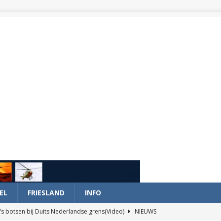
EL
FRIESLAND
INFO
’s botsen bij Duits Nederlandse grens(Video)
NIEUWS