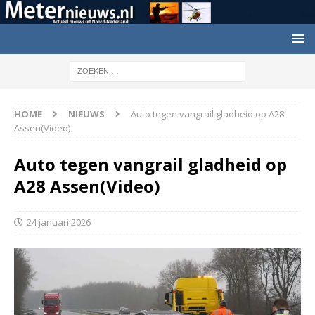
HOME
NIEUWS
Auto tegen vangrail gladheid op A28
Assen(Video)
Auto tegen vangrail gladheid op
A28 Assen(Video)
24 januari 2026