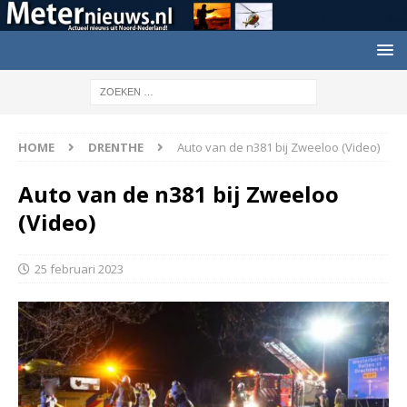
HOME
DRENTHE
Auto van de n381 bij Zweeloo (Video)
Auto van de n381 bij Zweeloo
(Video)
25 februari 2023