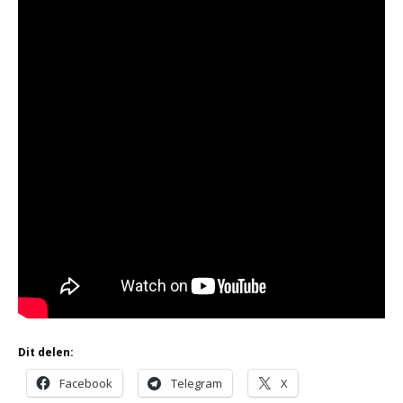
Dit delen:
Facebook
Telegram
X