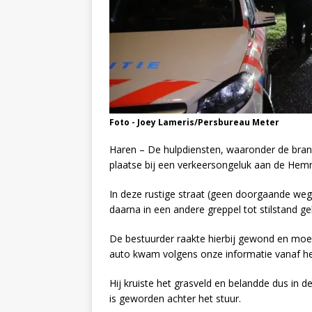
Foto - Joey Lameris/Persbureau Meter
Haren – De hulpdiensten, waaronder de bra
plaatse bij een verkeersongeluk aan de He
In deze rustige straat (geen doorgaande weg)
daarna in een andere greppel tot stilstand 
De bestuurder raakte hierbij gewond en moest
auto kwam volgens onze informatie vanaf het
Hij kruiste het grasveld en belandde dus in 
is geworden achter het stuur.