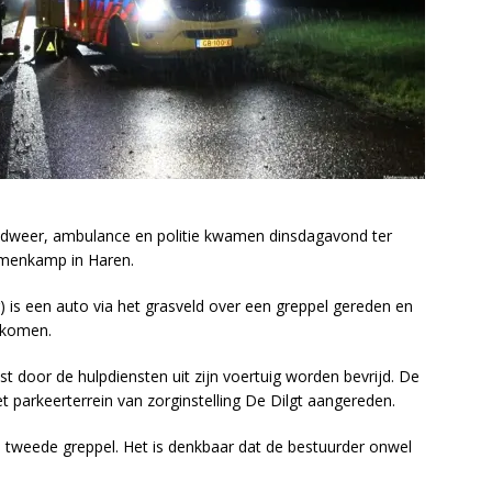
ndweer, ambulance en politie kwamen dinsdagavond ter
mmenkamp in Haren.
 is een auto via het grasveld over een greppel gereden en
gekomen.
 door de hulpdiensten uit zijn voertuig worden bevrijd. De
 parkeerterrein van zorginstelling De Dilgt aangereden.
de tweede greppel. Het is denkbaar dat de bestuurder onwel