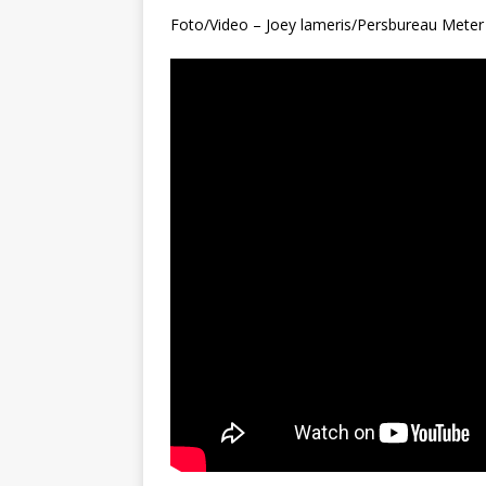
Foto/Video – Joey lameris/Persbureau Meter