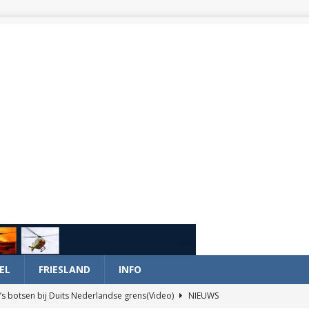
EL
FRIESLAND
INFO
’s botsen bij Duits Nederlandse grens(Video)
NIEUWS