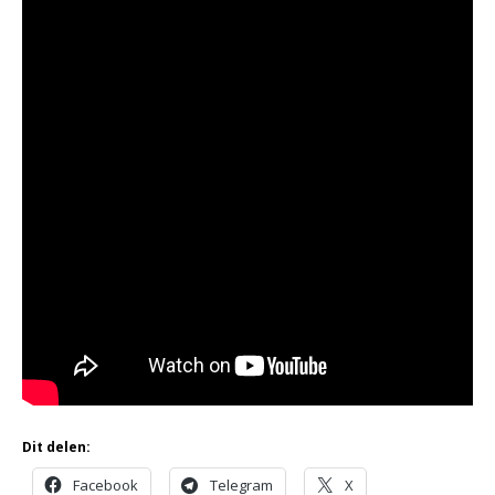
Dit delen:
Facebook
Telegram
X