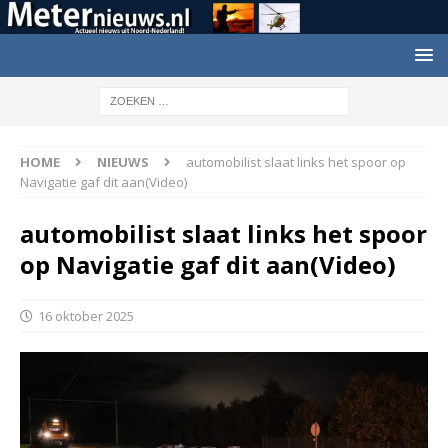
HOME
NIEUWS
automobilist slaat links het spoor op
Navigatie gaf dit aan(Video)
automobilist slaat links het spoor
op Navigatie gaf dit aan(Video)
16 oktober 2025