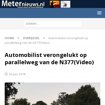
HOME
OVERIJSSEL
Automobilist verongelukt op
parallelweg van de N377(Video)
Automobilist verongelukt op
parallelweg van de N377(Video)
30 juni 2018