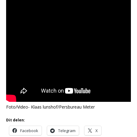
Foto/Video- Klaas lunshof/Persbureau Meter
Dit delen:
Facebook
Telegram
X