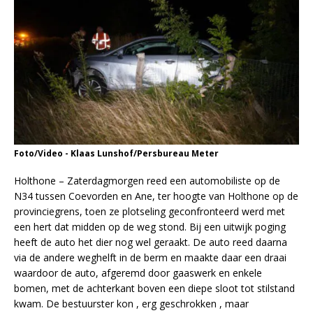
Foto/Video - Klaas Lunshof/Persbureau Meter
Holthone – Zaterdagmorgen reed een automobiliste op de
N34 tussen Coevorden en Ane, ter hoogte van Holthone op de
provinciegrens, toen ze plotseling geconfronteerd werd met
een hert dat midden op de weg stond. Bij een uitwijk poging
heeft de auto het dier nog wel geraakt. De auto reed daarna
via de andere weghelft in de berm en maakte daar een draai
waardoor de auto, afgeremd door gaaswerk en enkele
bomen, met de achterkant boven een diepe sloot tot stilstand
kwam. De bestuurster kon , erg geschrokken , maar