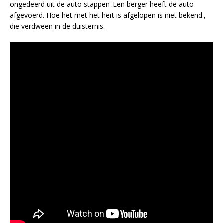
ongedeerd uit de auto stappen .Een berger heeft de auto
afgevoerd. Hoe het met het hert is afgelopen is niet bekend.,
die verdween in de duisternis.