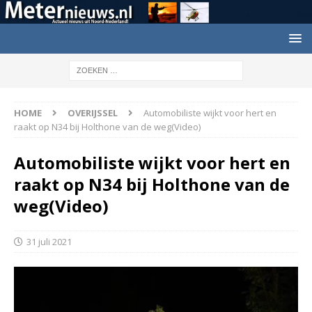
HOME
OVERIJSSEL
Automobiliste wijkt voor hert en
raakt op N34 bij Holthone van de weg(Video)
Automobiliste wijkt voor hert en
raakt op N34 bij Holthone van de
weg(Video)
31 juli 2021