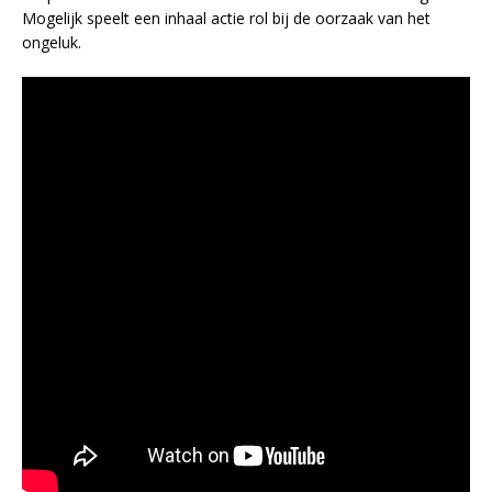
Mogelijk speelt een inhaal actie rol bij de oorzaak van het
ongeluk.