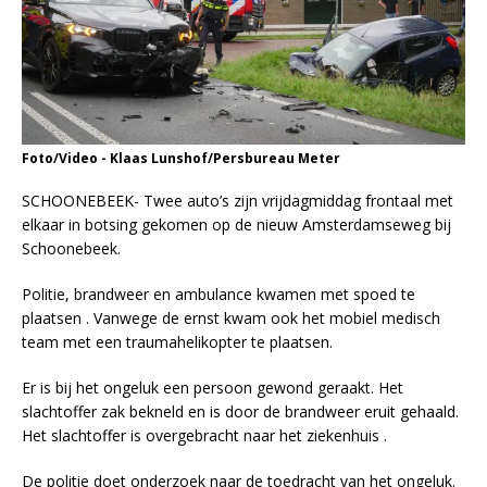
Foto/Video - Klaas Lunshof/Persbureau Meter
SCHOONEBEEK- Twee auto’s zijn vrijdagmiddag frontaal met
elkaar in botsing gekomen op de nieuw Amsterdamseweg bij
Schoonebeek.
Politie, brandweer en ambulance kwamen met spoed te
plaatsen . Vanwege de ernst kwam ook het mobiel medisch
team met een traumahelikopter te plaatsen.
Er is bij het ongeluk een persoon gewond geraakt. Het
slachtoffer zak bekneld en is door de brandweer eruit gehaald.
Het slachtoffer is overgebracht naar het ziekenhuis .
De politie doet onderzoek naar de toedracht van het ongeluk.