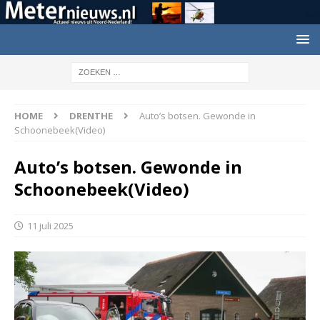
HOME
DRENTHE
Auto’s botsen. Gewonde in
Schoonebeek(Video)
Auto’s botsen. Gewonde in
Schoonebeek(Video)
11 juli 2025