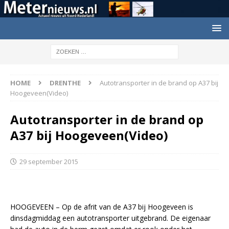
HOME
DRENTHE
Autotransporter in de brand op A37 bij
Hoogeveen(Video)
Autotransporter in de brand op
A37 bij Hoogeveen(Video)
29 september 2015
HOOGEVEEN – Op de afrit van de A37 bij Hoogeveen is
dinsdagmiddag een autotransporter uitgebrand. De eigenaar